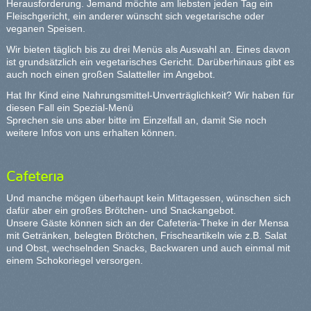
Herausforderung. Jemand möchte am liebsten jeden Tag ein
Fleischgericht, ein anderer wünscht sich vegetarische oder
veganen Speisen.
Wir bieten täglich bis zu drei Menüs als Auswahl an. Eines davon
ist grundsätzlich ein vegetarisches Gericht. Darüberhinaus gibt es
auch noch einen großen Salatteller im Angebot.
Hat Ihr Kind eine Nahrungsmittel-Unverträglichkeit? Wir haben für
diesen Fall ein
Spezial-Menü
Sprechen sie uns aber bitte im Einzelfall an, damit Sie noch
weitere Infos von uns erhalten können.
Cafeteria
Und manche mögen überhaupt kein Mittagessen, wünschen sich
dafür aber ein großes Brötchen- und Snackangebot.
Unsere Gäste können sich an der Cafeteria-Theke in der Mensa
mit Getränken, belegten Brötchen, Frischeartikeln wie z.B. Salat
und Obst, wechselnden Snacks, Backwaren und auch einmal mit
einem Schokoriegel versorgen.