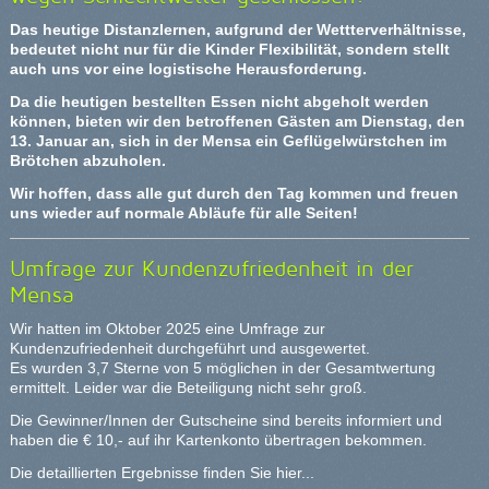
Das heutige Distanzlernen, aufgrund der Wettterverhältnisse,
bedeutet nicht nur für die Kinder Flexibilität, sondern stellt
auch uns vor eine logistische Herausforderung.
Da die heutigen bestellten Essen nicht abgeholt werden
können, bieten wir den betroffenen Gästen am Dienstag, den
13. Januar an, sich in der Mensa ein Geflügelwürstchen im
Brötchen abzuholen.
Wir hoffen, dass alle gut durch den Tag kommen und freuen
uns wieder auf normale Abläufe für alle Seiten!
Umfrage zur Kundenzufriedenheit in der
Mensa
Wir hatten im Oktober 2025 eine Umfrage zur
Kundenzufriedenheit durchgeführt und ausgewertet.
Es wurden 3,7 Sterne von 5 möglichen in der Gesamtwertung
ermittelt. Leider war die Beteiligung nicht sehr groß.
Die Gewinner/Innen der Gutscheine sind bereits informiert und
haben die € 10,- auf ihr Kartenkonto übertragen bekommen.
Die detaillierten Ergebnisse finden Sie hier
...