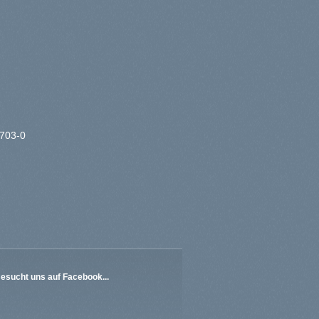
6703-0
esucht uns auf
Facebook...