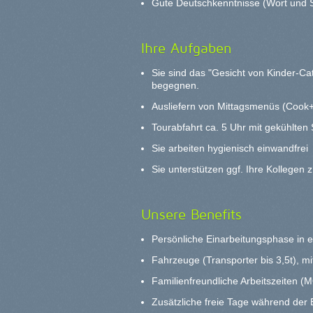
Gute Deutschkenntnisse (Wort und S
Ihre Aufgaben
Sie sind das "Gesicht von Kinder-C
begegnen.
Ausliefern von Mittagsmenüs (Cook+
Tourabfahrt ca. 5 Uhr mit gekühlten
Sie arbeiten hygienisch einwandfrei
Sie unterstützen ggf. Ihre Kollegen 
Unsere Benefits
Persönliche Einarbeitungsphase in 
Fahrzeuge (Transporter bis 3,5t), m
Familienfreundliche Arbeitszeiten 
Zusätzliche freie Tage während der