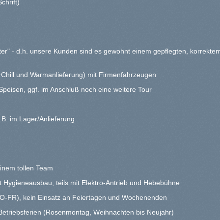
chrift)
ater" - d.h. unsere Kunden sind es gewohnt einem gepflegten, korrekt
Chill und Warmanlieferung) mit Firmenfahrzeugen
 Speisen, ggf. im Anschluß noch eine weitere Tour
z.B. im Lager/Anlieferung
einem tollen Team
it Hygieneausbau, teils mit Elektro-Antrieb und Hebebühne
(MO-FR), kein Einsatz an Feiertagen und Wochenenden
 Betriebsferien (Rosenmontag, Weihnachten bis Neujahr)