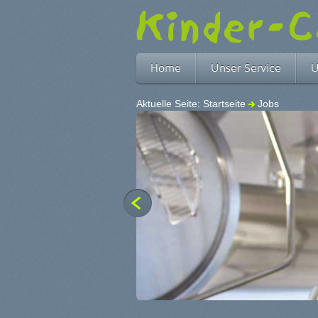
Home
Unser Service
U
Aktuelle Seite:
Startseite
Jobs