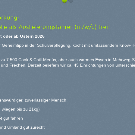
ärkung:
lle als Auslieferungsfahrer (m/w/d) frei!
t oder ab Ostern 2026
Geheimtipp in der Schulverpflegung, kocht mit umfassendem Know-How
bis zu 7.500 Cook & Chill-Menüs, aber auch warmes Essen in Mehrweg
 und Frechen. Derzeit beliefern wir ca. 45 Einrichtungen von untersch
uenswürdiger, zuverlässiger Mensch
n wiegen bis zu 21kg)
5t gut fahren
 und Umland gut zurecht