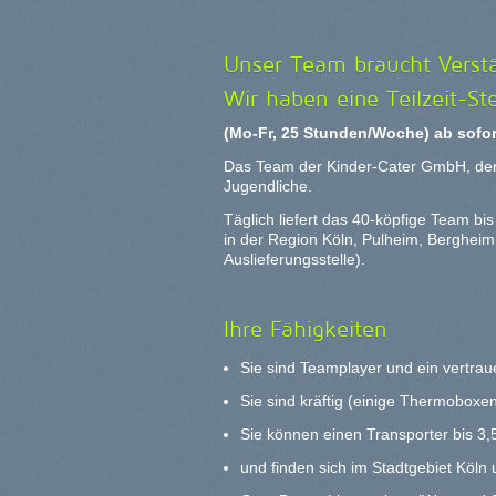
Unser Team braucht Verst
Wir haben eine Teilzeit-Ste
(Mo-Fr, 25 Stunden/Woche) ab sofor
Das Team der Kinder-Cater GmbH, der 
Jugendliche.
Täglich liefert das 40-köpfige Team 
in der Region Köln, Pulheim, Bergheim
Auslieferungsstelle).
Ihre Fähigkeiten
Sie sind Teamplayer und ein vertra
Sie sind kräftig (einige Thermoboxe
Sie können einen Transporter bis 3,
und finden sich im Stadtgebiet Köln