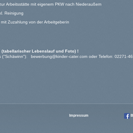
zur Arbeitsstätte mit eigenem PKW nach Niederaußem
kl. Reinigung
t mit Zuzahlung von der Arbeitgeberin
 (tabellarischer Lebenslauf und Foto) !
us ("Schäwinn"):
bewerbung@kinder-cater.com
oder Telefon: 02271-4
Impressum
B