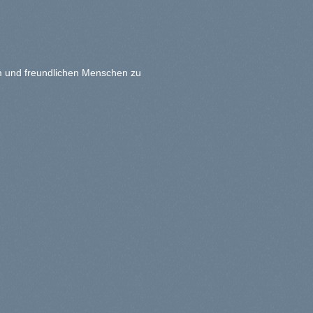
em und freundlichen Menschen zu