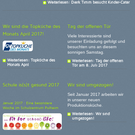
Weiterlesen: Dierk Timm besucht Kinder-Cater
Wir sind die Topküche des
Tag der offenen Tür
Monats April 2017!
Viele Interessierte sind
unserer Einladung gefolgt und
besuchten uns an diesem
sonnigen Samstag.
Weiterlesen: Topküche des
Weiterlesen: Tag der offenen
Monats April
Tür am 8. Juli 2017
Schule is(s)t gesund 2017
Wir sind umgezogen!
Seit Januar 2017 arbeiten wir
in unserer neuen
Januar 2017 · Eine besondere
Produktionsküche.
Woche im Schulzentrum Pulheim
Weiterlesen: Wir sind
umgezogen!