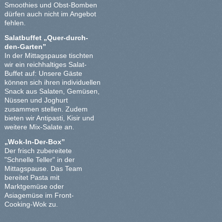
Smoothies und Obst-Bomben
dürfen auch nicht im Angebot
fehlen.
Salatbuffet „Quer-durch-
den-Garten”
In der Mittagspause tischten
wir ein reichhaltiges Salat-
Buffet auf: Unsere Gäste
können sich ihren individuellen
Snack aus Salaten, Gemüsen,
Nüssen und Joghurt
zusammen stellen. Zudem
bieten wir Antipasti, Kisir und
weitere Mix-Salate an.
„Wok-In-Der-Box”
Der frisch zubereitete
"Schnelle Teller" in der
Mittagspause. Das Team
bereitet Pasta mit
Marktgemüse oder
Asiagemüse im Front-
Cooking-Wok zu.