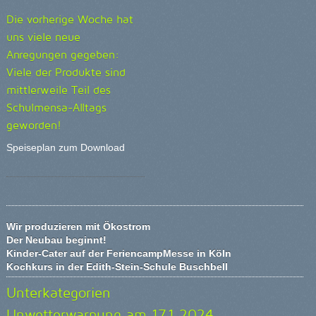
Die vorherige Woche hat
uns viele neue
Anregungen gegeben:
Viele der Produkte sind
mittlerweile Teil des
Schulmensa-Alltags
geworden!
Speiseplan zum Download
Wir produzieren mit Ökostrom
Der Neubau beginnt!
Kinder-Cater auf der FeriencampMesse in Köln
Kochkurs in der Edith-Stein-Schule Buschbell
Unterkategorien
Unwetterwarnung am 17.1.2024