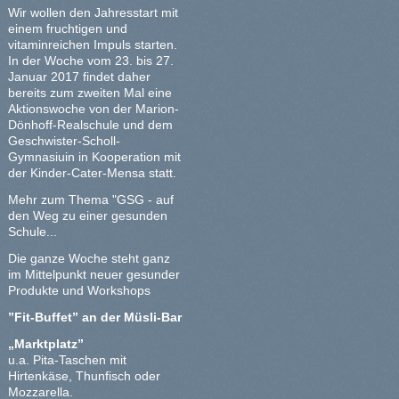
Wir wollen den Jahresstart mit
einem fruchtigen und
vitaminreichen Impuls starten.
In der Woche vom 23. bis 27.
Januar 2017 findet daher
bereits zum zweiten Mal eine
Aktionswoche von der Marion-
Dönhoff-Realschule und dem
Geschwister-Scholl-
Gymnasiuin in Kooperation mit
der Kinder-Cater-Mensa statt.
Mehr zum Thema "GSG - auf
den Weg zu einer gesunden
Schule...
Die ganze Woche steht ganz
im Mittelpunkt neuer gesunder
Produkte und Workshops
”Fit-Buffet” an der Müsli-Bar
„Marktplatz”
u.a. Pita-Taschen mit
Hirtenkäse, Thunfisch oder
Mozzarella.