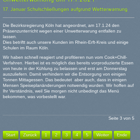
17. Januar Schulschließungen aufgrund Wetterwarnung
Die Bezirksregierung Köln hat angeordnet, am 17.1.24 den
Präsenzunterricht wegen einer Unwetterwarung entfallen zu
lassen.
Dies betriftt auch unsere Kunden im Rhein-Erft-Kreis und einige
Schulen im Raum Köln.
Wir haben schnell reagiert und profitieren nun vom Cook+Chill-
Verfahren. Hierbei ist es möglich das bereits vorproduzierte Essen
von heute in der Kühlung zu belassen und erst am Donnerstag
auszuliefern. Damit verhindern wir die Entsorgung von einigen
Tonnen Mittagessen. Das bedeutet aber auch, dass in einigen
Mensen Speiseplanänderungen notwendig wurden. Wir hoffen auf
Ihr Verständnis, weil Sie morgen nicht unbedingt das Menü
bekommen, was vorbestellt war.
Seite 3 von 5
Start
Zurück
1
2
3
4
5
Weiter
Ende