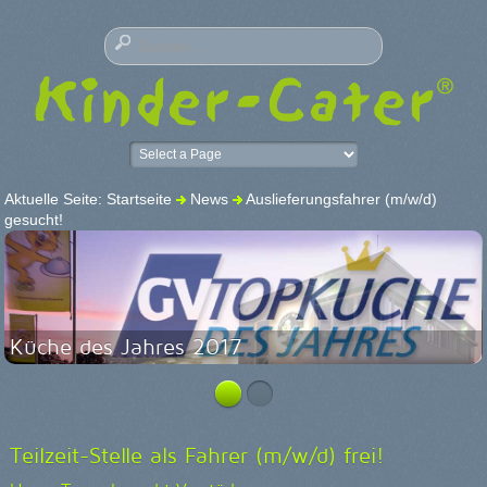
Aktuelle Seite:
Startseite
News
Auslieferungsfahrer (m/w/d)
gesucht!
Küche des Jahres 2017
Teilzeit-Stelle als Fahrer (m/w/d) frei!