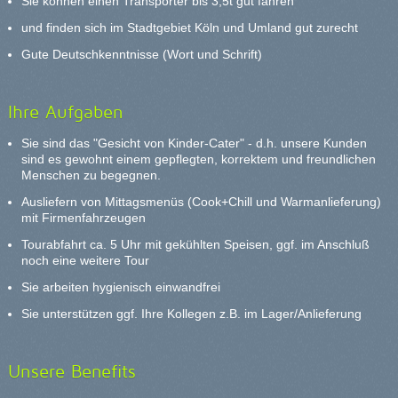
Sie können einen Transporter bis 3,5t gut fahren
und finden sich im Stadtgebiet Köln und Umland gut zurecht
Gute Deutschkenntnisse (Wort und Schrift)
Ihre Aufgaben
Sie sind das "Gesicht von Kinder-Cater" - d.h. unsere Kunden
sind es gewohnt einem gepflegten, korrektem und freundlichen
Menschen zu begegnen.
Ausliefern von Mittagsmenüs (Cook+Chill und Warmanlieferung)
mit Firmenfahrzeugen
Tourabfahrt ca. 5 Uhr mit gekühlten Speisen, ggf. im Anschluß
noch eine weitere Tour
Sie arbeiten hygienisch einwandfrei
Sie unterstützen ggf. Ihre Kollegen z.B. im Lager/Anlieferung
Unsere Benefits