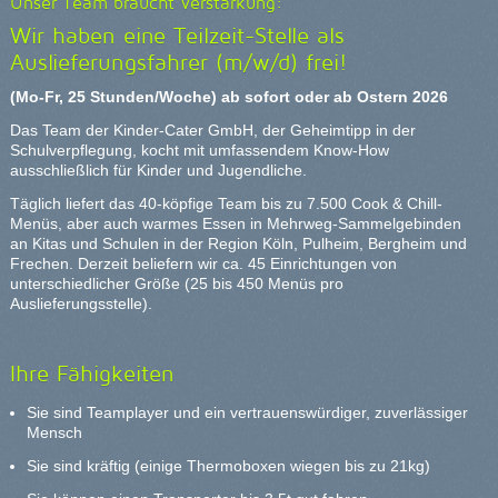
Unser Team braucht Verstärkung:
Wir haben eine Teilzeit-Stelle als
Auslieferungsfahrer (m/w/d) frei!
(Mo-Fr, 25 Stunden/Woche) ab sofort oder ab Ostern 2026
Das Team der Kinder-Cater GmbH, der Geheimtipp in der
Schulverpflegung, kocht mit umfassendem Know-How
ausschließlich für Kinder und Jugendliche.
Täglich liefert das 40-köpfige Team bis zu 7.500 Cook & Chill-
Menüs, aber auch warmes Essen in Mehrweg-Sammelgebinden
an Kitas und Schulen in der Region Köln, Pulheim, Bergheim und
Frechen. Derzeit beliefern wir ca. 45 Einrichtungen von
unterschiedlicher Größe (25 bis 450 Menüs pro
Auslieferungsstelle).
Ihre Fähigkeiten
Sie sind Teamplayer und ein vertrauenswürdiger, zuverlässiger
Mensch
Sie sind kräftig (einige Thermoboxen wiegen bis zu 21kg)